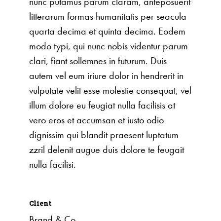
nunc putamus parum claram, anteposuerit
litterarum formas humanitatis per seacula
quarta decima et quinta decima. Eodem
modo typi, qui nunc nobis videntur parum
clari, fiant sollemnes in futurum. Duis
autem vel eum iriure dolor in hendrerit in
vulputate velit esse molestie consequat, vel
illum dolore eu feugiat nulla facilisis at
vero eros et accumsan et iusto odio
dignissim qui blandit praesent luptatum
zzril delenit augue duis dolore te feugait
nulla facilisi.
Client
Brand & Co.