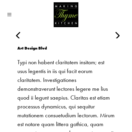
Art Design Blvd
Typi non habent claritatem insitam; est
usus legentis in iis qui facit eorum
claritatem. Investigationes
demonstraverunt lectores legere me lius
quod ii legunt saepius. Claritas est etiam
processus dynamicus, qui sequitur
mutationem consuetudium lectorum. Mirum
est notare quam littera gothica, quam