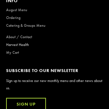
INFO
August Menu
Ordering
Catering & Groups Menu
About / Contact
Harvest Health
My Cart
SUBSCRIBE TO OUR NEWSLETTER
Sign up to receive our new monthly menu and other news about
us.
SIGN UP